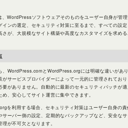
.orgは、WordPressソフトウェアそのものをユーザー自身
グインの選定、セキュリティ対策に至るまで、すべての設定
高さが、大規模なサイト構築や高度なカスタマイズを求める
点
rdPress.comとWordPress.orgには明確な違いがありま
策がサービスプロバイダーによって一元的に管理されており
必要がありません。自動的に最新のセキュリティパッチが適
ため、安心してサイト運営に集中できます。
ess.orgを利用する場合、セキュリティ対策はユーザー自身
やサーバー側の設定、定期的なバックアップなど、安全なサ
管理が不可欠となります。