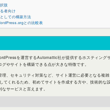
択肢
る者向け
としての構築方法
WordPress.orgとの比較表
は、WordPressを運営するAutomattic社が提供するホステ
ログやサイトを構築できる点が大きな特徴です。
管理、セキュリティ対策など、サイト運営に必要となる複雑
omが担当してくれるため、初めてサイトを作成する方や、技術的
利なサービスと言えます。