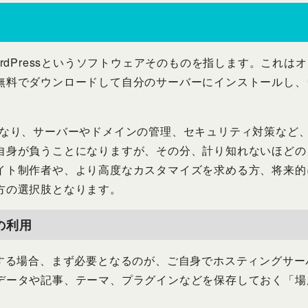
gは、WordPressというソフトウェアそのものを指します。こ
無料でダウンロードして自分のサーバーにインストールし、
omとは異なり、サーバーやドメインの管理、セキュリティ対策な
自身が負うことになりますが、その分、計り知れないほどの
イト制作者や、より高度なカスタマイズを求める方、将来的
方の選択肢となります。
の利用
rgを利用する場合、まず必要となるのが、ご自身でホスティング
データや記事、テーマ、プラグインなどを保存しておく「場