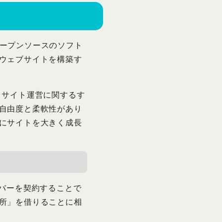
れはオープンソースのソフト
ウェブサイトを構築す
ど、サイト運営に関するす
自由度と柔軟性があり
にサイトを大きく成長
サーバーを契約することで
所」を借りることに相