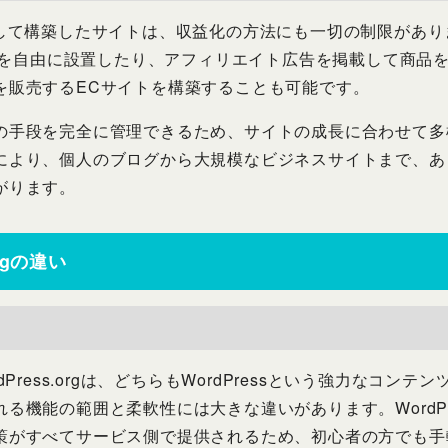
gを利用して構築したサイトは、収益化の方法にも一切の制限がありま
広告を自由に設置したり、アフィリエイト広告を掲載して商品
を販売するECサイトを構築することも可能です。
の手段を完全に管理できるため、サイトの成長に合わせて多
により、個人のブログから大規模なビジネスサイトまで、あ
がります。
orgの違い
とWordPress.orgは、どちらもWordPressという強力なコ
る機能の範囲と柔軟性には大きな違いがあります。WordPre
策がすべてサービス側で提供されるため、初心者の方でも手