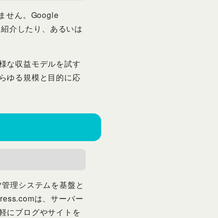
せん。Google
を紹介したり、あるいは
様な収益モデルを試す
らゆる規模と目的に応
ンテンツ管理システムを基盤と
ss.comは、サーバー
軽にブログやサイトを