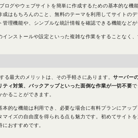
omでは、ブログやウェブサイトを簡単に作成するための基本的な
作成はもちろんのこと、無料のテーマを利用してサイトのデ
ト管理機能や、シンプルな統計情報を確認できる機能などが
のインストールや設定といった複雑な作業をすることなく、
mを利用する最大のメリットは、その手軽さにあります。
サーバーの
リティ対策、バックアップといった面倒な作業が一切不要
で
かかることができます。
基本的な機能は利用でき、必要な場合に有料プランにアップ
タマイズの自由度を得られる点も魅力です。初めてサイトを
特におすすめです。