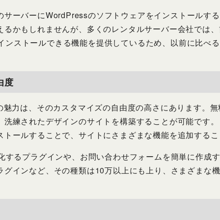
サーバーにWordPressのソフトウェアをインストールす
えるかもしれませんが、多くのレンタルサーバー会社では、
動的にインストールできる機能を提供しているため、以前に比べ
由度
rgの最大の魅力は、そのカスタマイズの自由度の高さにあります
、洗練されたデザインのサイトを構築することが可能です。
ストールすることで、サイトにさまざまな機能を追加するこ
強化するプラグインや、お問い合わせフォームを簡単に作成す
ラグインなど、その種類は10万以上にも上り、さまざまな