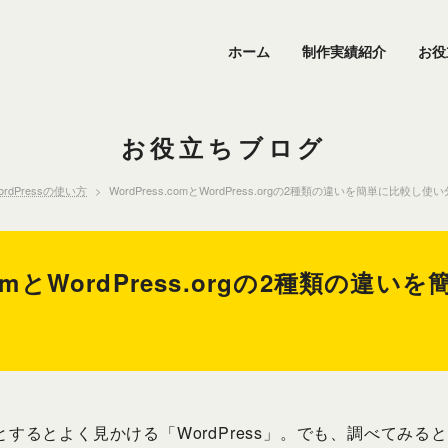
ホーム
制作実績紹介
お役
お役立ちブログ
ordPressの使い方
WordPress.comとWordPress.orgの2種類の違いを簡単に比較し
.comとWordPress.orgの2種類の違
るとよく見かける「WordPress」。でも、調べてみると「Wo