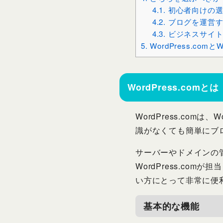
4.1.
初心者向けの選
4.2.
ブログを運営す
4.3.
ビジネスサイト
5.
WordPress.comと
WordPress.comとは
WordPress.com
識がなくても簡単にブ
サーバーやドメインの
WordPress.c
い方にとって非常に便
基本的な機能