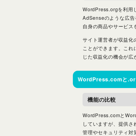
WordPress.or
AdSenseのような
自身の商品やサービス
サイト運営者が収益化
ことができます。これ
じた収益化の機会が広
WordPress.comと.
機能の比較
WordPress.com
していますが、提供され
管理やセキュリティ対