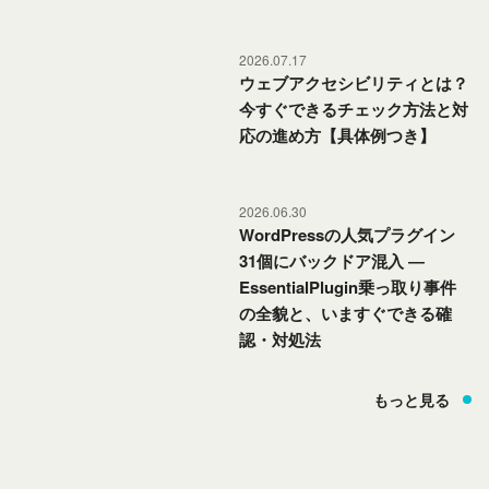
2026.07.17
ウェブアクセシビリティとは？
今すぐできるチェック方法と対
アクセシビリティ
応の進め方【具体例つき】
2026.06.30
WordPressの人気プラグイン
31個にバックドア混入 ―
EssentialPlugin乗っ取り事件
セキュリティ
の全貌と、いますぐできる確
認・対処法
もっと見る