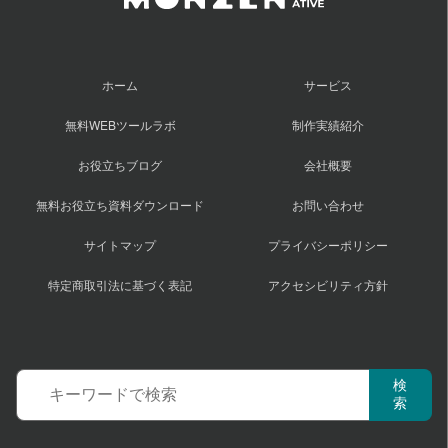
ホーム
サービス
無料WEBツールラボ
制作実績紹介
お役立ちブログ
会社概要
無料お役立ち資料ダウンロード
お問い合わせ
サイトマップ
プライバシーポリシー
特定商取引法に基づく表記
アクセシビリティ方針
サ
検
イ
索
ト
内