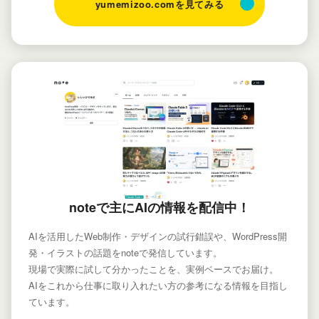
yumemizoo.comを見てみる
noteで主にAIの情報を配信中！
AIを活用したWeb制作・デザインの試行錯誤や、WordPress開
発・イラストの話題をnoteで発信しています。
現場で実際に試して分かったことを、実例ベースでお届け。
AIをこれから仕事に取り入れたい方の参考になる情報を目指し
ています。