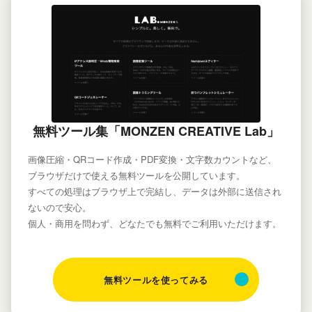
無料ツール集「MONZEN CREATIVE Lab」
画像圧縮・QRコード作成・PDF変換・文字数カウントなど、
ブラウザだけで使える無料ツールを公開しています。
すべての処理はブラウザ上で完結し、データは外部に送信され
ないので安心。
個人・商用を問わず、どなたでも無料でご利用いただけます。
無料ツールを使ってみる