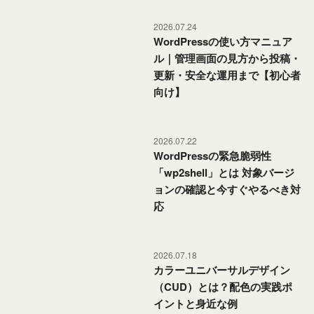
2026.07.24
WordPressの使い方マニュア
ル｜管理画面の見方から投稿・
WordPressの使い方
更新・安全な運用まで【初心者
向け】
2026.07.22
WordPressの緊急脆弱性
「wp2shell」とは 対象バージ
セキュリティ
ョンの確認と今すぐやるべき対
応
2026.07.18
カラーユニバーサルデザイン
（CUD）とは？配色の実践ポ
アクセシビリティ
イントと身近な例