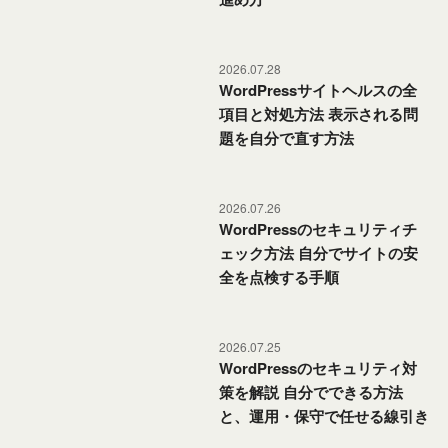
2026.07.28
WordPressサイトヘルスの全
項目と対処方法 表示される問
WordPressの使い方
題を自分で直す方法
2026.07.26
WordPressのセキュリティチ
ェック方法 自分でサイトの安
セキュリティ
全を点検する手順
2026.07.25
WordPressのセキュリティ対
策を解説 自分でできる方法
セキュリティ
と、運用・保守で任せる線引き