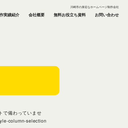
川崎市の身近なホームページ制作会社
作実績紹介
会社概要
無料お役立ち資料
お問い合わせ
ルトで備わっていませ
lumn-selection