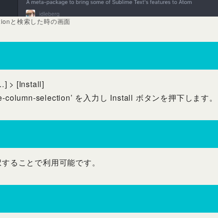
selectionと検索した時の画面
 > [Install]
le-column-selection’ を入力し Install ボタンを押下します。
で選択することで利用可能です。