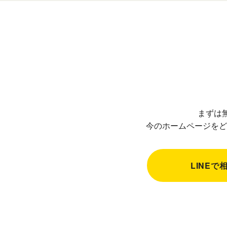
まずは
今のホームページをど
LINEで