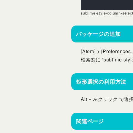
sublime-style-column-
パッケージの追加
[Atom] > [Preferences…]
検索窓に ‘sublime-sty
矩形選択の利用方法
Alt + 左クリック 
関連ページ