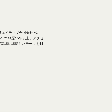
クリエイティブ合同会社 代
rdPress歴15年以上。アクセ
査基準に準拠したテーマを制