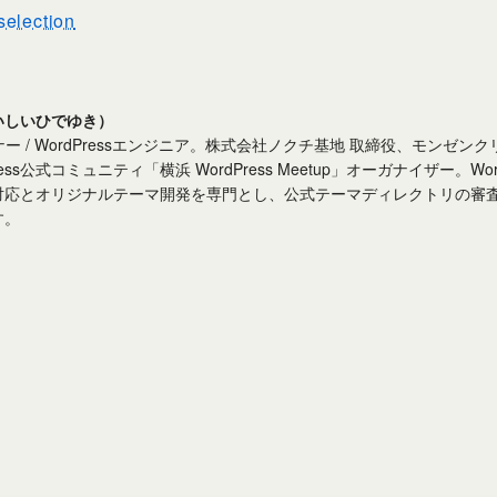
selection
いしいひでゆき）
ナー / WordPressエンジニア。株式会社ノクチ基地 取締役、モンゼン
ress公式コミュニティ「横浜 WordPress Meetup」オーガナイザー。Wo
対応とオリジナルテーマ開発を専門とし、公式テーマディレクトリの審
す。