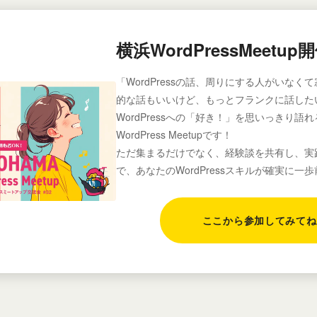
横浜WordPressMeetu
「WordPressの話、周りにする人がいなくて寂
的な話もいいけど、もっとフランクに話した
WordPressへの「好き！」を思いっきり語
WordPress Meetupです！
ただ集まるだけでなく、経験談を共有し、実
で、あなたのWordPressスキルが確実に一
ここから参加してみてね