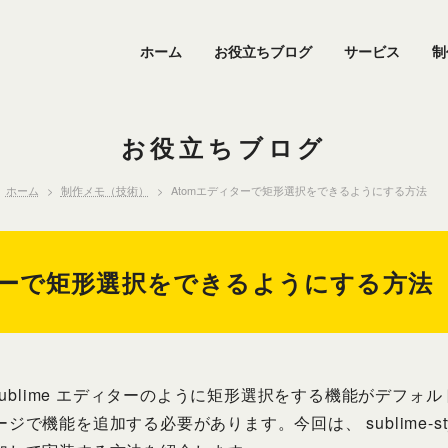
ホーム
お役立ちブログ
サービス
制
お役立ちブログ
ホーム
制作メモ（技術）
Atomエディターで矩形選択をできるようにする方法
ターで矩形選択をできるようにする方法
、Sublime エディターのように矩形選択をする機能がデフォ
能を追加する必要があります。今回は、 sublime-style-co